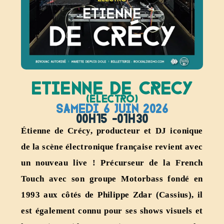
ETIENNE DE CRECY
(ELECTRO)
SAMEDI 6 JUIN 2026
00H15 -01H30
Étienne de Crécy, producteur et DJ iconique
de la scène électronique française revient avec
un nouveau live ! Précurseur de la French
Touch avec son groupe Motorbass fondé en
1993 aux côtés de Philippe Zdar (Cassius), il
est également connu pour ses shows visuels et