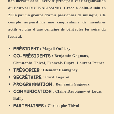
non lucratif dont l’activité principale est l’organisation
du Festival ROCKALISSIMO. Créee à Saint-Aubin en
2004 par un groupe d’amis passionnés de musique, elle
compte aujourd’hui une cinquantaine de membres
actifs et plus d’une centaine de bénévoles les soirs du
festival.
Président
: Magali Quillery
Co-présidents
: Benjamin Gagnoux,
Christophe Thivol, François Dupré, Laurent Perrot
Trésorier
: Clément Daubigney
Secrétaire
: Cyril Logerot
Programmation
: Benjamin Gagnoux
Communication
: Claire Daubigney et Lucas
Bailly
Partenaires
: Christophe Thivol