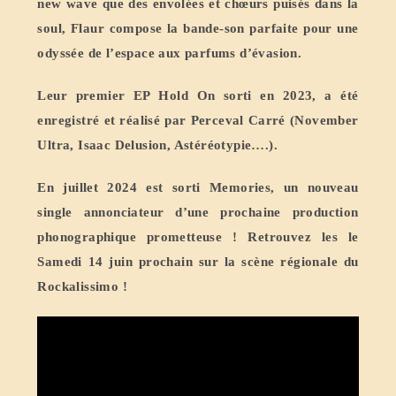
new wave que des envolées et chœurs puisés dans la
soul, Flaur compose la bande-son parfaite pour une
odyssée de l’espace aux parfums d’évasion.
Leur premier EP Hold On sorti en 2023, a été
enregistré et réalisé par Perceval Carré (November
Ultra, Isaac Delusion, Astéréotypie….).
En juillet 2024 est sorti Memories, un nouveau
single annonciateur d’une prochaine production
phonographique prometteuse ! Retrouvez les le
Samedi 14 juin prochain sur la scène régionale du
Rockalissimo !